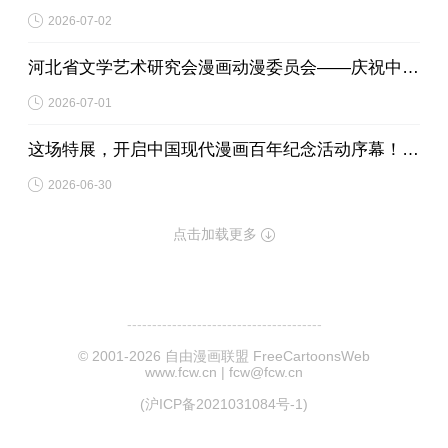
2026-07-02
河北省文学艺术研究会漫画动漫委员会——庆祝中国共产党成立105周年网络漫画展
2026-07-01
这场特展，开启中国现代漫画百年纪念活动序幕！听听策展人怎么说
2026-06-30
点击加载更多
---------------------------------------
© 2001-2026 自由漫画联盟 FreeCartoonsWeb
www.fcw.cn | fcw@fcw.cn
(沪ICP备2021031084号-1)