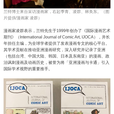
兰特博士来台采访漫画家，右起季青、凌群、林奂东。（图
片提供∕漫画家 凌群）
漫画家凌群表示，兰特先生于1999年创办了《国际漫画艺术
期刊》（International Journal of Comic Art, IJOCA），并长
年担任主编，为全球学者提供了发表漫画专文的核心平台。
其学术贡献在推动亚洲漫画研究，深入研究并记录了亚洲
（包括台湾、中国大陆、韩国、日本及东南亚）的漫画、政
治讽刺漫画及动画历史，被誉为将「亚洲漫画与卡通」引入
国际学术视野的重要推手。