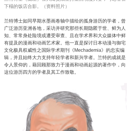
下榻的饭店合影。（资料照片）
兰特博士如同早期水墨画卷轴中描绘的孤身游历的学者，曾
广泛游历亚洲各地，采访并研究那些长期隐匿于世、鲜为人
知、常常身处险境或遭受审查、且在学术界和大众媒体中鲜
有提及的漫画和动画艺术家。他一直是探讨日本动漫与御宅
文化极具权威性之国际学术期刊《Mechademia》的忠实编
辑，并且始终大力支持年轻学者和新兴学者。兰特的成就是
令人景仰的，藉回顾那致力于漫画和动画起源的著作中，向
这位游历四方的学者及其工作致敬。