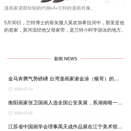
漫画家凌群绘制的
约翰•A•兰特的漫画肖像。
5月30日，兰特博士的骨灰撒入莫农加希拉河中，那里是他
的老家，莫河流经他父母家旁，是兰特小时学游泳的地方。
新闻 NEWS
金马奔腾气势磅礡 台湾漫画家谢金涂（猴哥）的动漫世界
2026-07-13
衡阳画家张卫国画入选全国公安美展，系湖南唯一入展作品
2026-07-02
江苏省中国画学会理事禹天成作品展在江宁美术馆启幕