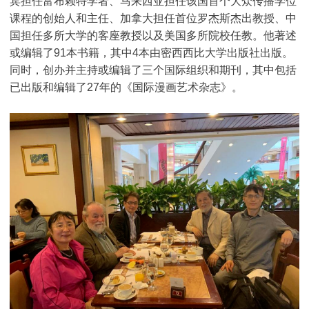
宾担任富布赖特学者、马来西亚担任该国首个大众传播学位
课程的创始人和主任、加拿大担任首位罗杰斯杰出教授、中
国担任多所大学的客座教授以及美国多所院校任教。他著述
或编辑了91本书籍，其中4本由密西西比大学出版社出版。
同时，创办并主持或编辑了三个国际组织和期刊，其中包括
已出版和编辑了27年的《国际漫画艺术杂志》。