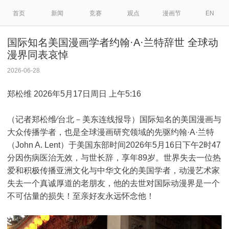
首页
新闻
竞赛
观点
漫画节
EN
国际知名美国漫画学者约翰·A·兰特辞世 全球动
漫界同表哀悼
2026-06-28
郑松维 2026年5月17日周日 上午5:16
（记者郑松维∕台北－美东连线报导）国际知名的美国漫画与
大众传播学者，也是全球漫画研究领域的先驱约翰·A·兰特
（John A. Lent）于美国东部时间2026年5月16日下午2时47
分因伤病医治无效，与世长辞，享年89岁。世界失去一位热
爱和积极传播亚洲文化与中华文化的美国学者，动漫艺术家
失去一个真诚厚道的老朋友，他的去世对国际动漫界是一个
不可估量的损失！至亲好友永远怀念他！