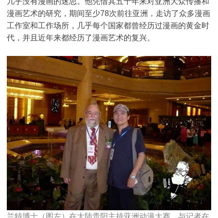
几乎没有漫画的迷思。他凭借其五十年来对亚洲大众传播和
漫画艺术的研究，期间至少78次前往亚洲，走访了众多漫画
工作室和工作场所，几乎每个国家都曾经历过漫画的黄金时
代，并且近年来都经历了漫画艺术的复兴。
兰特博士（图左）在大陆贵阳主持亚洲动漫大赛，与记者在