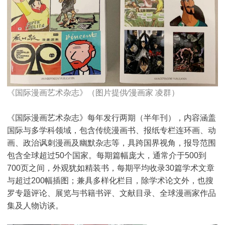
《国际漫画艺术杂志》（图片提供∕漫画家 凌群）
《国际漫画艺术杂志》每年发行两期（半年刊），内容涵盖
国际与多学科领域，包含传统漫画书、报纸专栏连环画、动
画、政治讽刺漫画及幽默杂志等，具跨国界视角，报导范围
包含全球超过50个国家。每期篇幅庞大，通常介于500到
700页之间，外观犹如精装书，每期平均收录30篇学术文章
与超过200幅插图；兼具多样化栏目，除学术论文外，也搜
罗专题评论、展览与书籍书评、文献目录、全球漫画家作品
集及人物访谈。