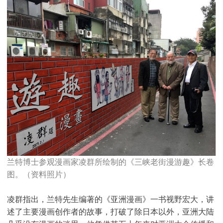
兰特博士参观漫画家凌群所绘制的《三峡老街漫游趣》长卷
图。（资料照片）
凌群指出，兰特先生编著的《亚洲漫画》一书视野宏大，讲
述了主要漫画创作者的故事，打破了除日本以外，亚洲大陆